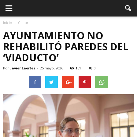
Inicio
Cultura
AYUNTAMIENTO NO
REHABILITÓ PAREDES DEL
‘VIADUCTO’
Por
Javier Laertes
-
25 mayo, 2026
151
0