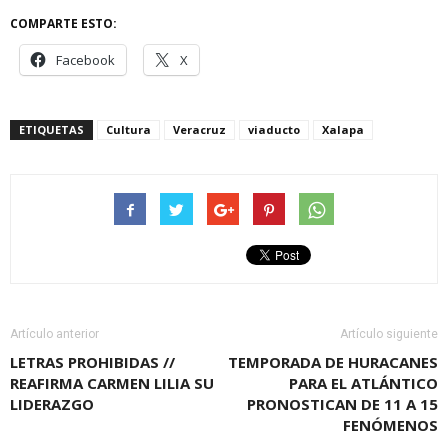
COMPARTE ESTO:
Facebook
X
ETIQUETAS
Cultura
Veracruz
viaducto
Xalapa
Artículo anterior
Artículo siguiente
LETRAS PROHIBIDAS //
TEMPORADA DE HURACANES
REAFIRMA CARMEN LILIA SU
PARA EL ATLÁNTICO
LIDERAZGO
PRONOSTICAN DE 11 A 15
FENÓMENOS