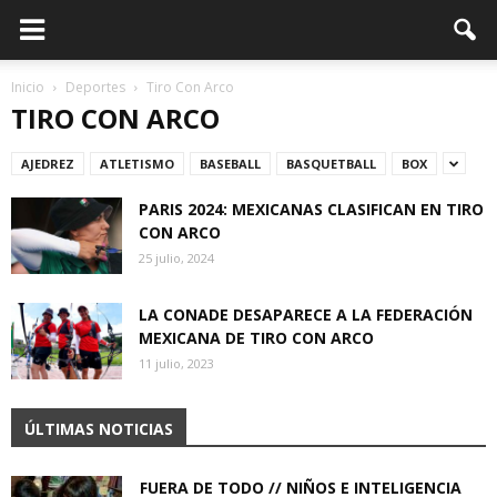
Inicio
Deportes
Tiro Con Arco
TIRO CON ARCO
AJEDREZ
ATLETISMO
BASEBALL
BASQUETBALL
BOX
PARIS 2024: MEXICANAS CLASIFICAN EN TIRO
CON ARCO
25 julio, 2024
LA CONADE DESAPARECE A LA FEDERACIÓN
MEXICANA DE TIRO CON ARCO
11 julio, 2023
ÚLTIMAS NOTICIAS
FUERA DE TODO // NIÑOS E INTELIGENCIA