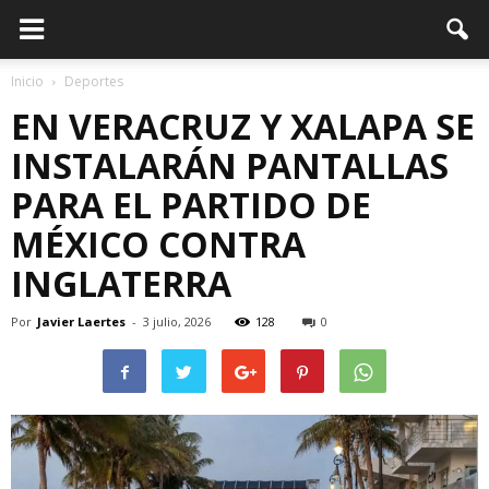
Inicio
Deportes
EN VERACRUZ Y XALAPA SE
INSTALARÁN PANTALLAS
PARA EL PARTIDO DE
MÉXICO CONTRA
INGLATERRA
Por
Javier Laertes
-
3 julio, 2026
128
0