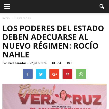
Inicio
Destacadas
LOS PODERES DEL ESTADO
DEBEN ADECUARSE AL
NUEVO RÉGIMEN: ROCÍO
NAHLE
Por
Colaborador
-
22 julio, 2024
554
0