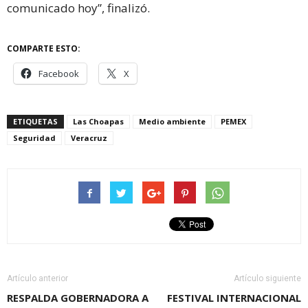
comunicado hoy”, finalizó.
COMPARTE ESTO:
Facebook
X
ETIQUETAS
Las Choapas
Medio ambiente
PEMEX
Seguridad
Veracruz
Artículo anterior
Artículo siguiente
RESPALDA GOBERNADORA A
FESTIVAL INTERNACIONAL