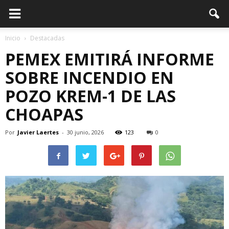
Inicio
Destacadas
PEMEX EMITIRÁ INFORME
SOBRE INCENDIO EN
POZO KREM-1 DE LAS
CHOAPAS
Por
Javier Laertes
-
30 junio, 2026
123
0