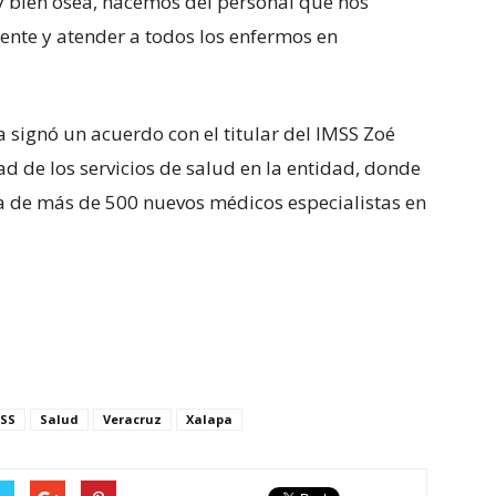
 bien ósea, hacemos del personal que nos
nte y atender a todos los enfermos en
 signó un acuerdo con el titular del IMSS Zoé
d de los servicios de salud en la entidad, donde
da de más de 500 nuevos médicos especialistas en
SS
Salud
Veracruz
Xalapa