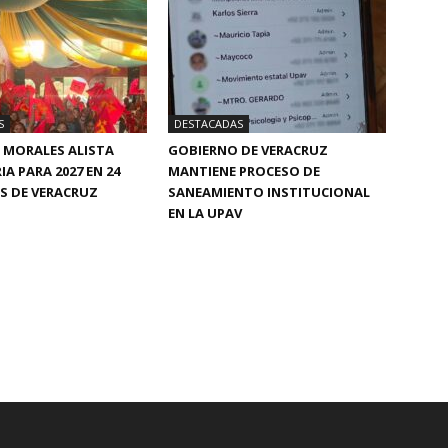
S
DESTACADAS
 MORALES ALISTA
GOBIERNO DE VERACRUZ
A PARA 2027 EN 24
MANTIENE PROCESO DE
S DE VERACRUZ
SANEAMIENTO INSTITUCIONAL
EN LA UPAV