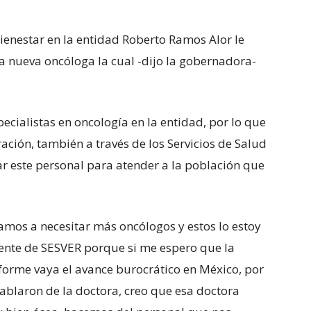
ienestar en la entidad Roberto Ramos Alor le
a nueva oncóloga la cual -dijo la gobernadora-
ecialistas en oncología en la entidad, por lo que
ración, también a través de los Servicios de Salud
ar este personal para atender a la población que
amos a necesitar más oncólogos y estos lo estoy
ente de SESVER porque si me espero que la
nforme vaya el avance burocrático en México, por
hablaron de la doctora, creo que esa doctora