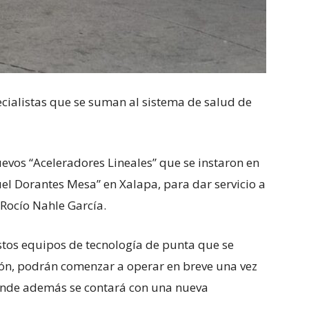
ialistas que se suman al sistema de salud de
uevos “Aceleradores Lineales” que se instaron en
uel Dorantes Mesa” en Xalapa, para dar servicio a
Rocío Nahle García.
stos equipos de tecnología de punta que se
ón, podrán comenzar a operar en breve una vez
onde además se contará con una nueva