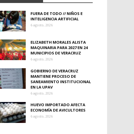
FUERA DE TODO // NIÑOS E
INTELIGENCIA ARTIFICIAL
6 agosto, 2026
ELIZABETH MORALES ALISTA
MAQUINARIA PARA 2027 EN 24
MUNICIPIOS DE VERACRUZ
6 agosto, 2026
GOBIERNO DE VERACRUZ
MANTIENE PROCESO DE
SANEAMIENTO INSTITUCIONAL
EN LA UPAV
6 agosto, 2026
HUEVO IMPORTADO AFECTA
ECONOMÍA DE AVICULTORES
6 agosto, 2026