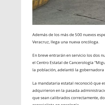
Además de los más de 500 nuevos espec
Veracruz, llega una nueva oncóloga.
En breve entrarán en servicio los dos n
el Centro Estatal de Cancerología “Mig
la población, adelantó la gobernadora 
La mandataria estatal reconoció que e
adquirieron en la pasada administraci
que sean calibrados correctamente, d
especialista en oncología.