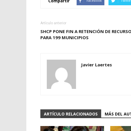
Compartir
Facebook
Twitte
Artículo anterior
SHCP PONE FIN A RETENCIÓN DE RECURS
PARA 199 MUNICIPIOS
Javier Laertes
ARTÍCULO RELACIONADOS
MÁS DEL AU